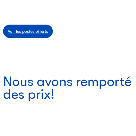
Voir les postes offerts
Nous avons remporté
des prix!