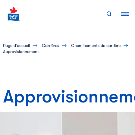
Skip
to
content
page d’accueil
carrières
cheminements de carrière
Approvisionnement
Approvisionnem