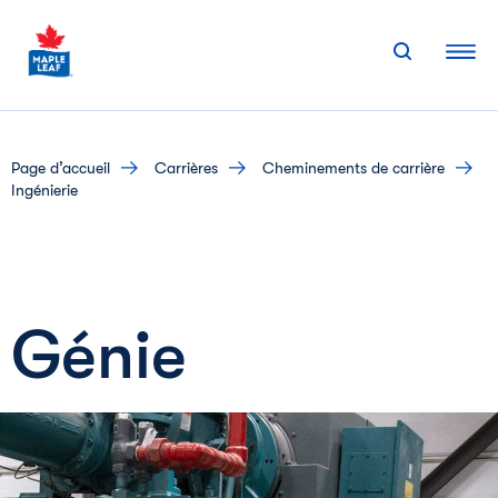
Skip
to
content
page d’accueil
carrières
cheminements de carrière
Ingénierie
Génie