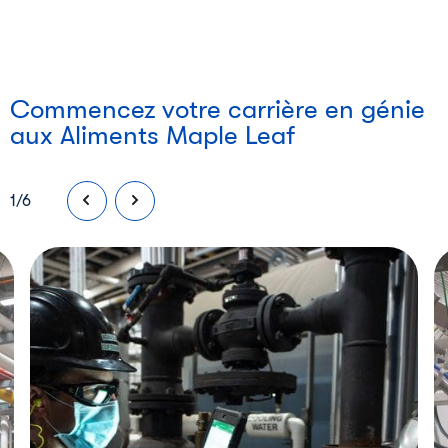
Commencez votre carrière en génie
aux Aliments Maple Leaf
1
/
6