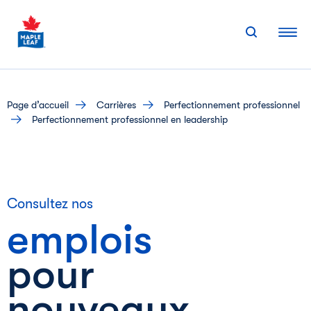
Skip
to
content
page d’accueil
carrières
perfectionnement professionnel
Perfectionnement professionnel en leadership
Consultez nos
emplois
pour
nouveaux