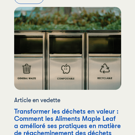
Article en vedette
Transformer les déchets en valeur :
Comment les Aliments Maple Leaf
a amélioré ses pratiques en matière
de réacheminement des déchets