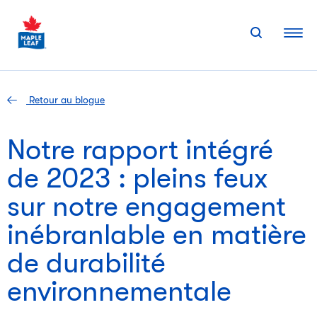
Skip
to
content
Retour au blogue
Notre rapport intégré
de 2023 : pleins feux
sur notre engagement
inébranlable en matière
de durabilité
environnementale