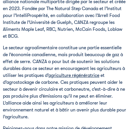
alliance nationale multipartite dirigée par le secteur et créée
en 2023. Fondée par The Natural Step Canada et l’Institut
pour l’IntelliProspérité, en collaboration avec l’Arrell Food
Institute de l’Université de Guelph, CANZA regroupe les
Aliments Maple Leaf, RBC, Nutrien, McCain Foods, Loblaw
et BCG.
Le secteur agroalimentaire constitue une partie essentielle
de l’économie canadienne, mais produit beaucoup de gaz à
effet de serre. CANZA a pour but de soutenir les solutions
durables dans ce secteur en encourageant les agriculteurs à
utiliser les pratiques d’
agriculture régénératrice
et
d’agrostockage de carbone. Ces pratiques peuvent aider le
secteur à devenir circulaire et carboneutre, c’est-à-dire à ne
pas produire plus d’émissions qu’il ne peut en éliminer.
L’alliance aide ainsi les agriculteurs à améliorer leur
environnement naturel et à bâtir un avenir plus durable pour
l’agriculture.
Rejoignez-nous dans notre mission de développement