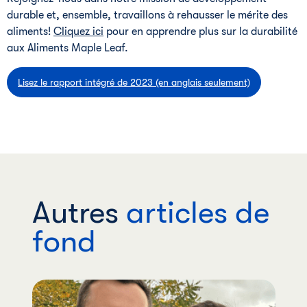
durable et, ensemble, travaillons à rehausser le mérite des
aliments!
Cliquez ici
pour en apprendre plus sur la durabilité
aux Aliments Maple Leaf.
Lisez le rapport intégré de 2023 (en anglais seulement)
Autres
articles de
fond