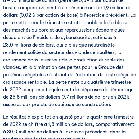
à 41,5 millions de dollars (perte de 0,34 $ par action de
base), comparativement à un bénéfice net de 1,9 million de
dollars (0,02 $ par action de base) à l'exercice précédent. La
perte nette pour le trimestre est attribuable à la faiblesse
des marchés du porc et aux répercussions économiques
découlant de l'incident de cybersécurité, estimées à
23,0 millions de dollars, qui a plus que neutralisé le
rendement solide du secteur des viandes emballées, la
croissance dans le secteur de la production durable des
viandes, et la diminution des pertes pour le Groupe des
protéines végétales résultant de l'adoption de la stratégie de
croissance rentable. La perte nette du quatrième trimestre
de 2022 comprenait également des dépenses de démarrage
de 25,8 millions de dollars (7,7 millions de dollars en 2021)
associés aux projets de capitaux de construction.
Le résultat d'exploitation ajusté pour le quatrième trimestre
de 2022 se chiffre à 1,8 million de dollars, comparativement
à 30,0 millions de dollars à l'exercice précédent, dans la