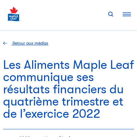
Skip
to
content
Retour aux médias
Les Aliments Maple Leaf
communique ses
résultats financiers du
quatrième trimestre et
de l’exercice 2022