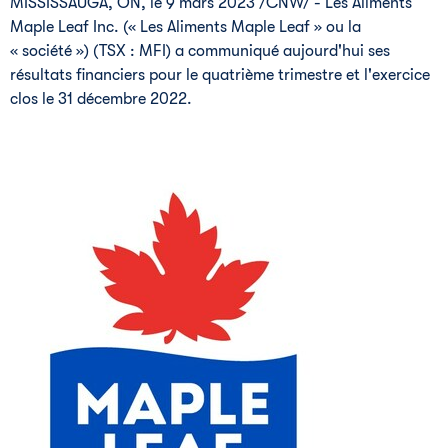
MISSISSAUGA, ON
,
le 9 mars 2023
/CNW/ - Les Aliments
Maple Leaf Inc. (« Les Aliments Maple Leaf » ou la
« société ») (TSX : MFI) a communiqué aujourd'hui ses
résultats financiers pour le quatrième trimestre et l'exercice
clos le 31 décembre 2022.