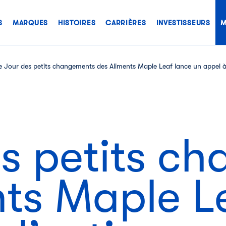
S
MARQUES
HISTOIRES
CARRIÈRES
INVESTISSEURS
M
e Jour des petits changements des Aliments Maple Leaf lance un appel à 
es petits c
nts Maple L