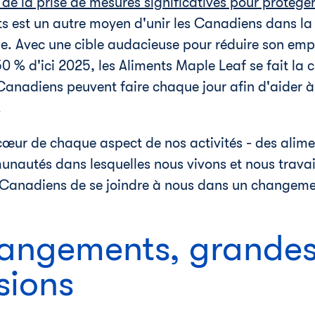
e la prise de mesures significatives pour protéger
 est un autre moyen d'unir les Canadiens dans la l
. Avec une cible audacieuse pour réduire son emp
 % d'ici 2025, les Aliments Maple Leaf se fait la
anadiens peuvent faire chaque jour afin d'aider à 
.
 cœur de chaque aspect de nos activités - des alim
nautés dans lesquelles nous vivons et nous travai
anadiens de se joindre à nous dans un changement
hangements, grande
sions