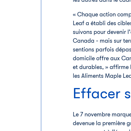
« Chaque action compt
Leaf a établi des cibl
suivons pour devenir l
Canada
- mais sur te
sentions parfois dépas
domicile offre aux Ca
et durables, » affirme
les Aliments Maple Lea
Effacer 
Le 7 novembre marque l
devenue la première g