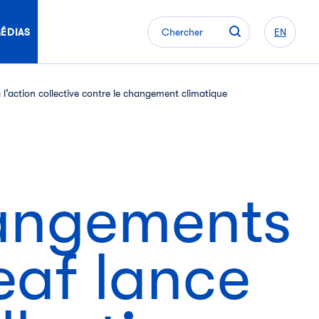
ÉDIAS
Chercher
EN
l’action collective contre le changement climatique
hangements
eaf lance