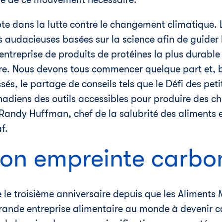
e dans la lutte contre le changement climatique. 
es audacieuses basées sur la science afin de guider
'entreprise de produits de protéines la plus durabl
rre. Nous devons tous commencer quelque part et, 
sés, le partage de conseils tels que le Défi des pe
nadiens des outils accessibles pour produire des 
Randy Huffman
, chef de la salubrité des aliments 
f.
son empreinte carbo
e troisième anniversaire depuis que les Aliments 
rande entreprise alimentaire au monde à devenir c