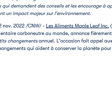
qui demandent des conseils et les encourage à app
t un impact majeur sur l'environnement.
2 nov. 2022
/CNW/ -
Les Aliments Maple Leaf Inc.
(
mentaire carboneutre au monde, annonce fièrement
tits changements
annuel. L'occasion fait appel a
hangements qui aident à conserver la planète pour 