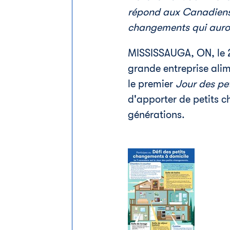
répond aux Canadiens 
changements qui auron
MISSISSAUGA, ON
,
le
grande entreprise ali
le premier
Jour des pe
d'apporter de petits c
générations.