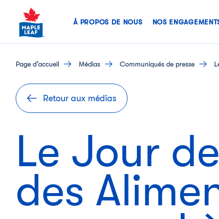
Skip
to
À PROPOS DE NOUS
NOS ENGAGEMENT
content
page d’accueil
médias
communiqués de presse
L
Retour aux médias
Le Jour d
des Alime