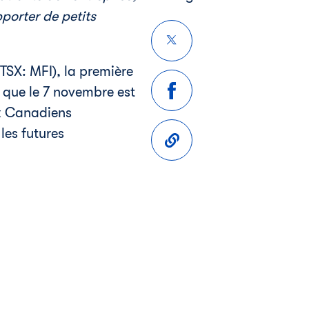
orter de petits
TSX: MFI), la première
 que le 7 novembre est
ux Canadiens
les futures