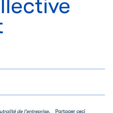
llective
t
ralité de l'entreprise,
Partager ceci