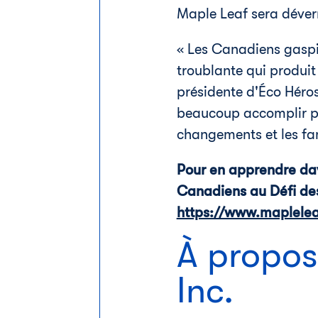
Maple Leaf sera déver
« Les Canadiens gaspil
troublante qui produit 
présidente d'Éco Héro
beaucoup accomplir po
changements et les fami
Pour en apprendre dav
Canadiens au Défi des
https://www.maplelea
À propos
Inc.