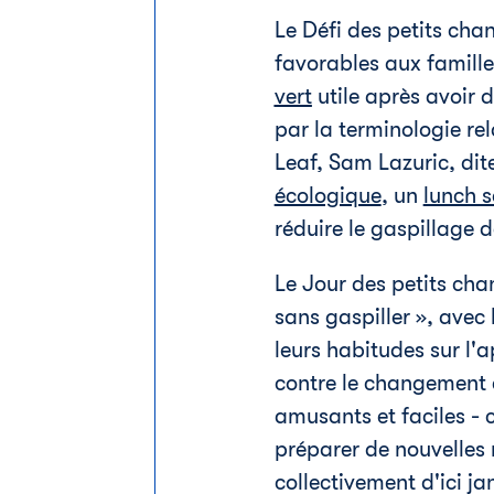
Le Défi des petits cha
favorables aux famille
vert
utile après avoir 
par la terminologie re
Leaf, Sam Lazuric, di
écologique
, un
lunch 
réduire le gaspillage 
Le Jour
des petits cha
sans gaspiller », avec
leurs habitudes sur l'a
contre le changement c
amusants et faciles - 
préparer de nouvelles 
collectivement d'ici ja