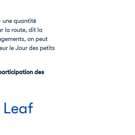
- une quantité
 la route, dit la
angements, on peut
r le Jour des petits
articipation des
 Leaf