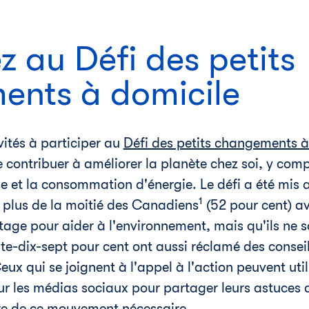
z au Défi des petits
nts à domicile
ités à participer au
Défi des petits changements à
contribuer à améliorer la planète chez soi, y com
e et la consommation d'énergie. Le défi a été mis 
1
 plus de la moitié des Canadiens
(52 pour cent) av
age pour aider à l'environnement, mais qu'ils ne s
e-dix-sept pour cent ont aussi réclamé des consei
x qui se joignent à l'appel à l'action peuvent utili
r les médias sociaux pour partager leurs astuces a
dre de ce mouvement nécessaire.