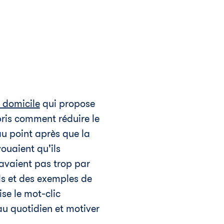
 domicile
qui propose
pris comment réduire le
au point après que la
ouaient qu'ils
avaient pas trop par
ls et des exemples de
se le mot-clic
u quotidien et motiver