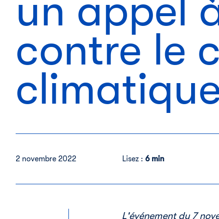
un appel à
contre le
climatiqu
2 novembre 2022
Lisez :
6 min
L'événement du 7 novem