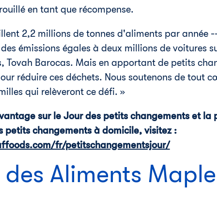
rouillé en tant que récompense.
lent 2,2 millions de tonnes d'aliments par année -
des émissions égales à deux millions de voitures sur
s,
Tovah Barocas
. Mais en apportant de petits ch
ur réduire ces déchets. Nous soutenons de tout cœu
lles qui relèveront ce défi. »
antage sur le Jour des petits changements et la p
 petits changements à domicile, visitez :
ffoods.com/fr/petitschangementsjour/
 des Aliments Maple