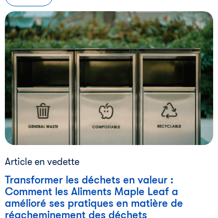
Article en vedette
Transformer les déchets en valeur :
Comment les Aliments Maple Leaf a
amélioré ses pratiques en matière de
réacheminement des déchets