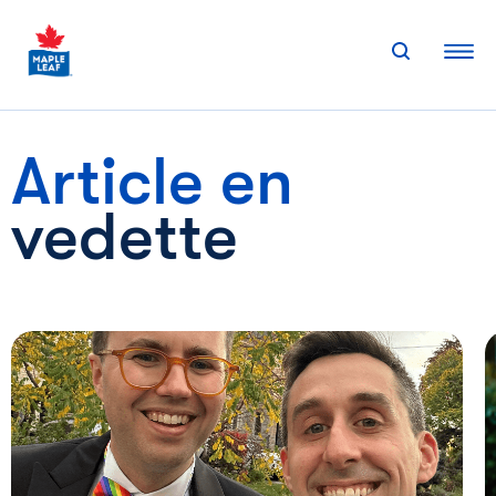
Skip
to
content
Article en
vedette