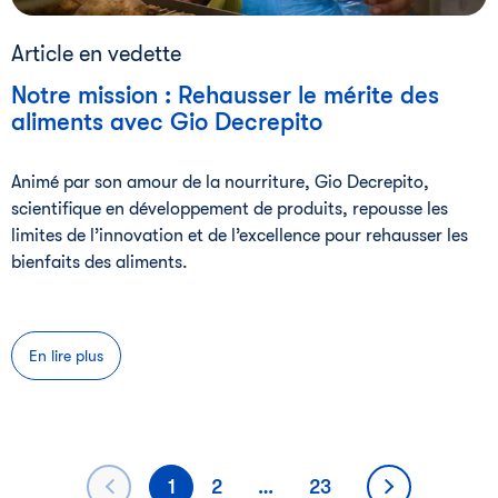
Article en vedette
Notre mission : Rehausser le mérite des
aliments avec Gio Decrepito
Animé par son amour de la nourriture, Gio Decrepito,
scientifique en développement de produits, repousse les
limites de l’innovation et de l’excellence pour rehausser les
bienfaits des aliments.
En lire plus
Pagination
1
2
…
23