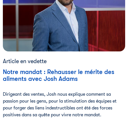
Article en vedette
Notre mandat : Rehausser le mérite des
aliments avec Josh Adams
Dirigeant des ventes, Josh nous explique comment sa
passion pour les gens, pour la stimulation des équipes et
pour forger des liens indestructibles ont été des forces
positives dans sa quête pour vivre notre mandat.