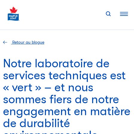
Skip
to
content
Retour au blogue
Notre laboratoire de
services techniques est
« vert » – et nous
sommes fiers de notre
engagement en matière
de durabilité