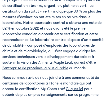
Le programme de certification MGL comporte cinq niveaux
de certification : bronze, argent, or, platine et vert. La
certification du statut « vert » indique que 80 % ou plus des
mesures d'évaluation ont été mises en œuvre dans le
laboratoire. Notre laboratoire central a obtenu une note de
82 % en octobre 2022 et nous avons été le premier
laboratoire canadien à obtenir cette certification et cette
reconnaissance! Le laboratoire central dispose d'un « comité
de durabilité » composé d'employés des laboratoires de
chimie et de microbiologie, qui s'est engagé à diriger les
services techniques vers le développement durable et à
soutenir la vision des Aliments Maple Leaf, qui est d'être
l'entreprise de protéines la plus durable
au monde.
Nous sommes ravis de nous joindre à une communauté de
centaines de laboratoires à l'échelle mondiale qui ont
obtenu la certification
My Green Lab
!
Cliquez ici
pour
obtenir de plus amples renseignements sur ce programme.