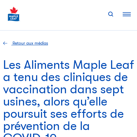
Skip
to
content
Retour aux médias
Les Aliments Maple Leaf
a tenu des cliniques de
vaccination dans sept
usines, alors qu’elle
poursuit ses efforts de
prévention de la