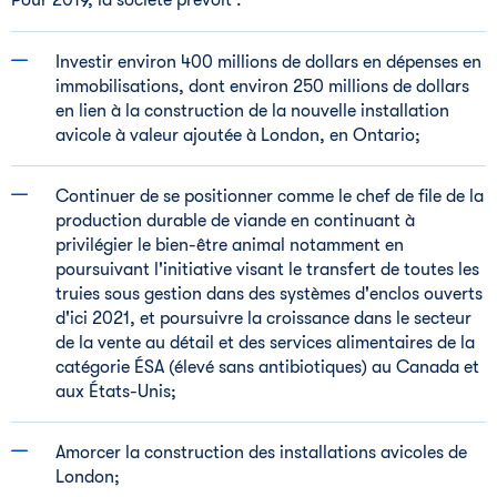
Pour 2019, la société prévoit :
Investir environ 400 millions de dollars en dépenses en
immobilisations, dont environ 250 millions de dollars
en lien à la construction de la nouvelle installation
avicole à valeur ajoutée à
London
, en
Ontario
;
Continuer de se positionner comme le chef de file de la
production durable de viande en continuant à
privilégier le bien-être animal notamment en
poursuivant l'initiative visant le transfert de toutes les
truies sous gestion dans des systèmes d'enclos ouverts
d'ici
2021, et
poursuivre la croissance dans le secteur
de la vente au détail et des services alimentaires de la
catégorie ÉSA (élevé sans antibiotiques) au
Canada
et
aux États-Unis;
Amorcer la construction des installations avicoles de
London
;