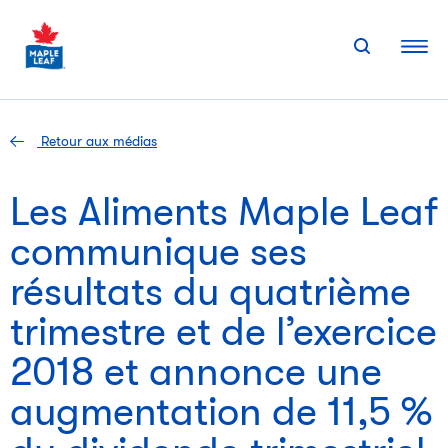
Skip
to
content
Retour aux médias
Les Aliments Maple Leaf
communique ses
résultats du quatrième
trimestre et de l’exercice
2018 et annonce une
augmentation de 11,5 %