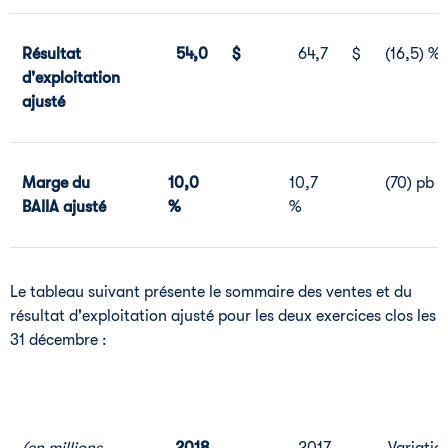
Résultat
54,0
$
64,7
$
(16,5) %
d'exploitation
ajusté
Marge du
10,0
10,7
(70) pb
BAIIA ajusté
%
%
Le tableau suivant présente le sommaire des ventes et du
résultat d'exploitation ajusté pour les deux exercices clos les
31 décembre :