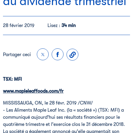
du dividende trimestriel
28 février 2019
Lisez :
34 min
Partager ceci
TSX: MFI
www.mapleleaffoods.com/fr
MISSISSAUGA, ON
, le 28 févr. 2019 /CNW/
- Les Aliments Maple Leaf Inc. (la « société ») (TSX: MFI) a
communiqué aujourd'hui ses résultats financiers pour le
quatrième trimestre et l'exercice clos le 31 décembre 2018.
La société a également annoncé qu'elle augmentait son