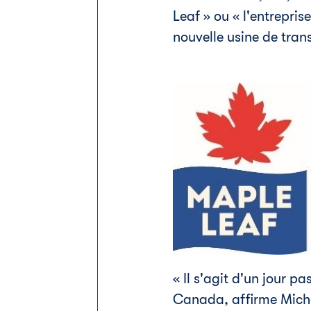
Leaf » ou « l'entrepri
nouvelle usine de tran
« Il s'agit d'un jour p
Canada
, affirme Mich