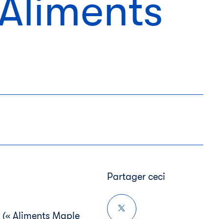
 Aliments
Partager ceci
 (« Aliments Maple