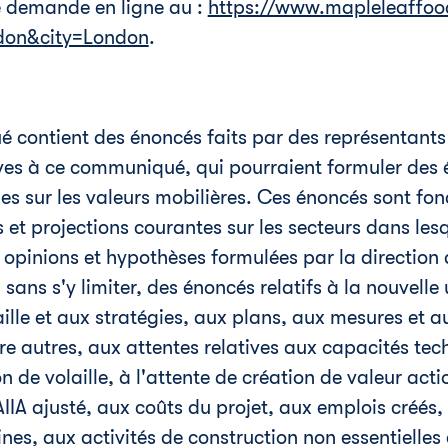
ne demande en ligne au :
https://www.mapleleaffoo
don&city=London
.
 contient des énoncés faits par des représentants 
ives à ce communiqué, qui pourraient formuler des 
les sur les valeurs mobilières. Ces énoncés sont fon
 et projections courantes sur les secteurs dans lesq
s opinions et hypothèses formulées par la direction 
ans s'y limiter, des énoncés relatifs à la nouvelle 
ille et aux stratégies, aux plans, aux mesures et a
tre autres, aux attentes relatives aux capacités tec
 de volaille, à l'attente de création de valeur acti
AIIA ajusté, aux coûts du projet, aux emplois créés
nes, aux activités de construction non essentielles