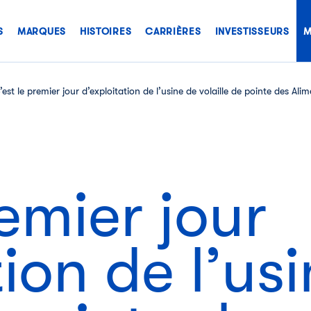
S
MARQUES
HISTOIRES
CARRIÈRES
INVESTISSEURS
M
’est le premier jour d’exploitation de l’usine de volaille de pointe des A
remier jour
tion de l’us