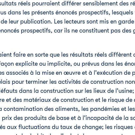
ésultats réels pourraient différer sensiblement des r
s dans les présents énoncés prospectifs, lesquels 
e de leur publication. Les lecteurs sont mis en gard
énoncés prospectifs, car ils ne constituent pas des 
ient faire en sorte que les résultats réels diffèren
façon explicite ou implicite, ou prévus dans les éno
s associés à la mise en œuvre et à l'exécution de p
ais pour terminer les activités de construction non
fauts dans la construction sur les lieux de l'usine; l
e et des matériaux de construction et le risque d
la contamination des aliments, les pandémies et les
 prix des produits de base et à l'incapacité de la s
iés aux fluctuations du taux de change; les risques 