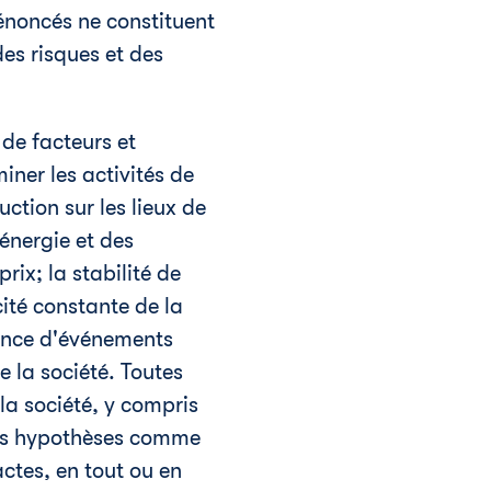
 énoncés ne constituent
es risques et des
de facteurs et
iner les activités de
ction sur les lieux de
'énergie et des
rix; la stabilité de
ité constante de la
sence d'événements
 la société. Toutes
la société, y compris
 ces hypothèses comme
actes, en tout ou en