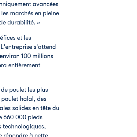
techniquement avancées
 les marchés en pleine
e durabilité. »
fices et les
L'entreprise s'attend
environ 100 millions
era entièrement
 de poulet les plus
 poulet halal, des
les solides en tête du
e 660 000 pieds
ns technologiques,
e répondre à cette