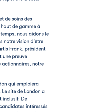
et de soins des
lle haut de gamme à
temps, nous aidons le
 notre vision d'être
urtis Frank, président
t une preuve
 actionnaires, notre
don
qui emploiera
. Le site de
London
a
 inclusif
. De
 candidates intéressés