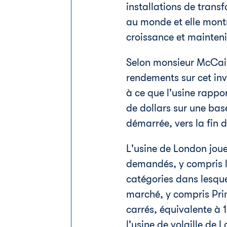
installations de trans
au monde et elle mont
croissance et mainteni
Selon monsieur McCain,
rendements sur cet inv
à ce que l'usine rappo
de dollars sur une bas
démarrée, vers la fin 
L'usine de
London
joue
demandés, y compris le
catégories dans lesque
marché, y compris Pr
carrés, équivalente à 
l'usine de volaille de
L