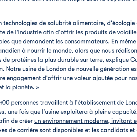
n technologies de salubrité alimentaire, d'écologie 
e de l'industrie afin d'offrir les produits de volai
ables que demandent les consommateurs. En même 
nadien à nourrir le monde, alors que nous réalisons
s de protéines la plus durable sur terre, explique C
on. Notre usine de
London
de nouvelle génération es
e engagement d'offrir une valeur ajoutée pour nos
et la planète. »
400 personnes travaillent à l'établissement de
Lon
, une fois que l'usine exploitera à pleine capacité
afin de créer
un environnement moderne, invitant et
s de carrière sont disponibles et les candidats et