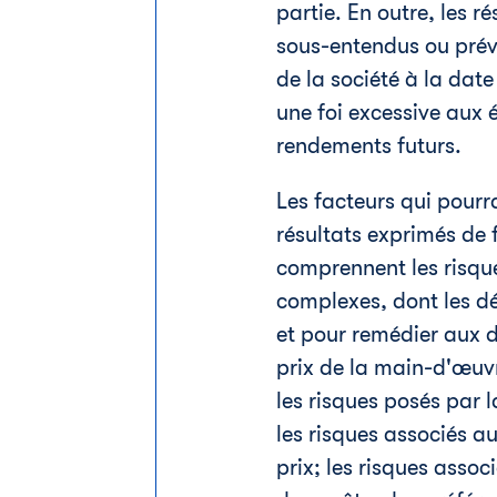
partie. En outre, les r
sous-entendus ou prévu
de la société à la dat
une foi excessive aux 
rendements futurs.
Les facteurs qui pourra
résultats exprimés de 
comprennent les risque
complexes, dont les dél
et pour remédier aux dé
prix de la main-d'œuvr
les risques posés par 
les risques associés au
prix; les risques assoc