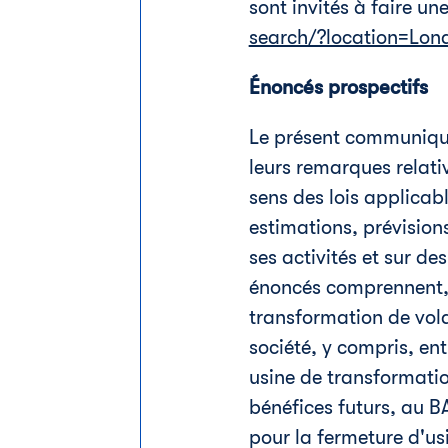
sont invités à faire u
search/?location=Lon
Énoncés prospectifs
Le présent communiqué
leurs remarques relat
sens des lois applicab
estimations, prévisions
ses activités et sur de
énoncés comprennent, s
transformation de vola
société, y compris, en
usine de transformation
bénéfices futurs, au B
pour la fermeture d'usi