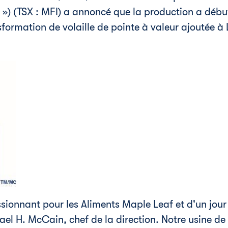
se ») (TSX : MFI) a annoncé que la production a débu
sformation de volaille de pointe à valeur ajoutée à
assionnant pour les Aliments Maple Leaf et d'un jou
ael H. McCain, chef de la direction. Notre usine de