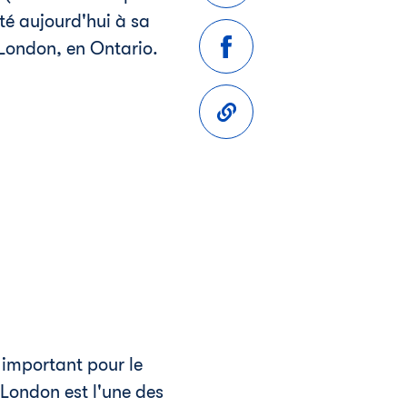
té aujourd'hui à sa
London
, en Ontario.
r important pour le
London
est l'une des