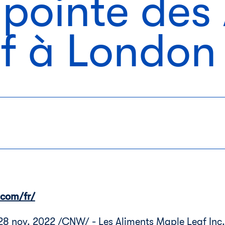
e pointe des
f à London
com/fr/
28 nov. 2022
/CNW/ - Les Aliments Maple Leaf Inc.