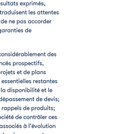
ésultats exprimés,
traduisent les attentes
e de ne pas accorder
garanties de
t considérablement des
ncés prospectifs,
rojets et de plans
 essentielles restantes
a disponibilité et le
e dépassement de devis;
 rappels de produits;
ociété de contrôler ces
associés à l'évolution