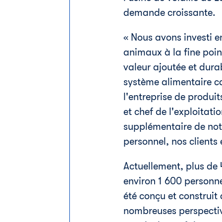
demande croissante.
« Nous avons investi e
animaux à la fine point
valeur ajoutée et dur
système alimentaire ca
l'entreprise de produit
et chef de l'exploitati
supplémentaire de notr
personnel, nos clients 
Actuellement, plus de 
environ 1 600 personnes
été conçu et construit 
nombreuses perspective