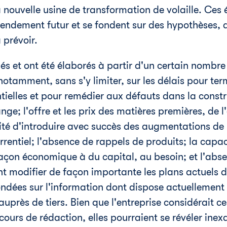
 nouvelle usine de transformation de volaille. Ces
endement futur et se fondent sur des hypothèses, d
à prévoir.
s et ont été élaborés à partir d'un certain nombre 
otamment, sans s'y limiter, sur les délais pour term
tielles et pour remédier aux défauts dans la constru
ange; l'offre et les prix des matières premières, de l
lité d'introduire avec succès des augmentations de p
rentiel; l'absence de rappels de produits; la capac
façon économique à du capital, au besoin; et l'ab
t modifier de façon importante les plans actuels de
ndées sur l'information dont dispose actuellement 
auprès de tiers. Bien que l'entreprise considérait
ours de rédaction, elles pourraient se révéler inex