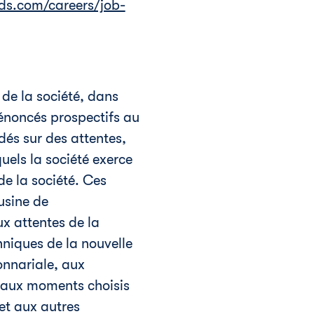
ds.com/careers/job-
de la société, dans
énoncés prospectifs au
dés sur des attentes,
uels la société exerce
de la société. Ces
usine de
ux attentes de la
hniques de la nouvelle
onnariale, aux
, aux moments choisis
 et aux autres