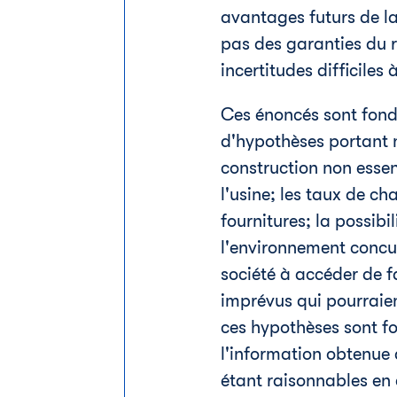
avantages futurs de la
pas des garanties du r
incertitudes difficiles 
Ces énoncés sont fondé
d'hypothèses portant n
construction non essen
l'usine; les taux de ch
fournitures; la possibi
l'environnement concur
société à accéder de 
imprévus qui pourraien
ces hypothèses sont fo
l'information obtenue 
étant raisonnables en c