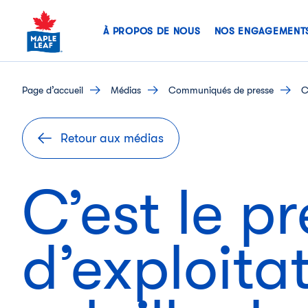
Skip
to
À PROPOS DE NOUS
NOS ENGAGEMENT
content
page d’accueil
médias
communiqués de presse
C
Retour aux médias
C’est le p
d’exploita