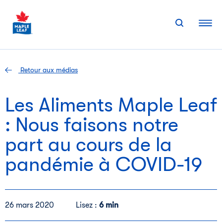
Skip
to
content
Retour aux médias
Les Aliments Maple Leaf
: Nous faisons notre
part au cours de la
pandémie à COVID-19
26 mars 2020
Lisez :
6 min