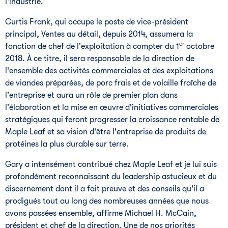
l'industrie.
Curtis Frank
, qui occupe le poste de vice-président
principal, Ventes au détail, depuis 2014, assumera la
er
fonction de chef de l'exploitation à compter du 1
octobre
2018. À ce titre, il sera responsable de la direction de
l'ensemble des activités commerciales et des exploitations
de viandes préparées, de porc frais et de volaille fraîche de
l'entreprise et aura un rôle de premier plan dans
l'élaboration et la mise en œuvre d'initiatives commerciales
stratégiques qui feront progresser la croissance rentable de
Maple Leaf et sa vision d'être l'entreprise de produits de
protéines la plus durable sur terre.
Gary a intensément contribué chez Maple Leaf et je lui suis
profondément reconnaissant du leadership astucieux et du
discernement dont il a fait preuve et des conseils qu'il a
prodigués tout au long des nombreuses années que nous
avons passées ensemble, affirme
Michael H. McCain
,
président et chef de la direction.
Une de
nos priorités