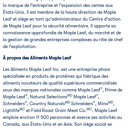
la marque de l'entreprise et l'expansion des ventes aux
États-Unis. Il est membre de la haute direction de Maple
Leaf et siège en tant qu'administrateur du Centre d'action
de Maple Leaf pour la sécurité alimentaire. Il apporte sa
connaissance approfondie de Maple Leaf, du marché et de
la gestion de grandes entreprises complexes au rôle de chef
de l'exploitation.
À propos des Aliments Maple Leaf
Les Aliments Maple Leaf Inc. est une entreprise phare
spécialisée en produits de protéines qui fabrique des
aliments novateurs de qualité supérieure commercialisés
®
sous des marques nationales comme Maple Leaf
, Prime de
®
MD
®
Maple Leaf
, Natural Selections
Maple Leaf
,
®
MD
®
MD
Schneiders
, Country Naturals
Schneiders
, Mina
,
MC
MC
Lightlife
et Field Roast Grain Meat Co.
. Maple Leaf
emploie environ 11 500 personnes et exerce ses activités au
Canada
, aux États-Unis et en Asie. Son siège social se