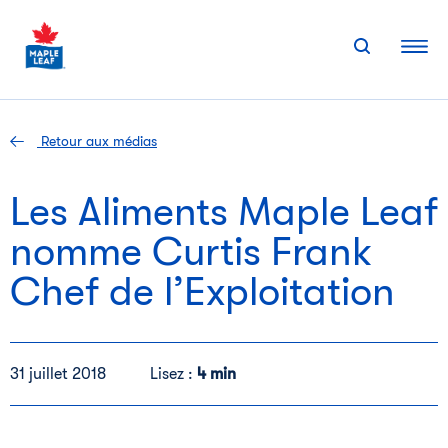
Skip
to
content
Retour aux médias
Les Aliments Maple Leaf
nomme Curtis Frank
Chef de l’Exploitation
31 juillet 2018
Lisez :
4 min