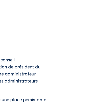
 conseil
ion de président du
mme administrateur
les administrateurs
ée une place persistante