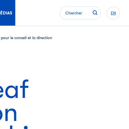
ÉDIAS
Chercher
EN
our le conseil et la direction
eaf
on