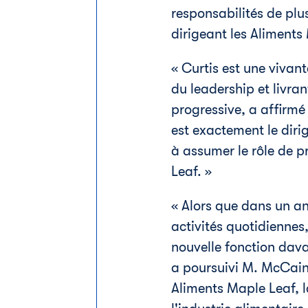
responsabilités de plus
dirigeant les Aliment
« Curtis est une vivan
du leadership et livran
progressive, a affirmé
est exactement le dirig
à assumer le rôle de p
Leaf. »
« Alors que dans un an,
activités quotidiennes
nouvelle fonction dava
a poursuivi M. McCain.
Aliments Maple Leaf, 