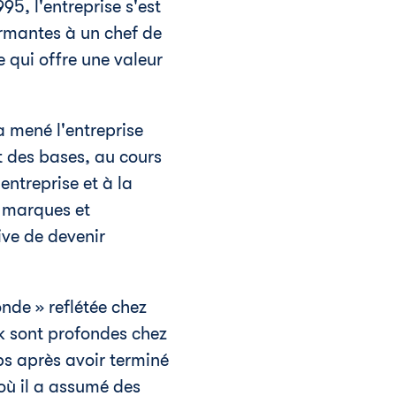
5, l'entreprise s'est
rmantes à un chef de
 qui offre une valeur
 mené l'entreprise
t des bases, au cours
ntreprise et à la
 marques et
ive de devenir
nde » reflétée chez
k sont profondes chez
mps après avoir terminé
 où il a assumé des