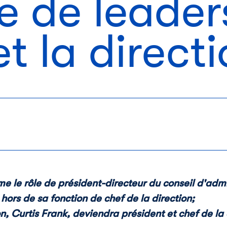
e de leader
et la direct
e le rôle de président-directeur du conseil d'admi
 hors de sa fonction de chef de la direction;
on,
Curtis Frank
, deviendra président et chef de la