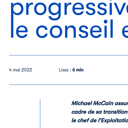
progressiv
le conseil 
4 mai 2022
Lisez :
6 min
Michael McCain
assum
cadre de sa transition
le chef de l'Exploitati