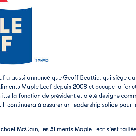
af a aussi annoncé que
Geoff Beattie
, qui siège au
Aliments Maple Leaf depuis
2008 et
occupe la fonct
uitte la fonction de président et a été désigné co
 Il continuera à assurer un leadership solide pour 
ichael McCain
, les Aliments Maple Leaf s'est taill