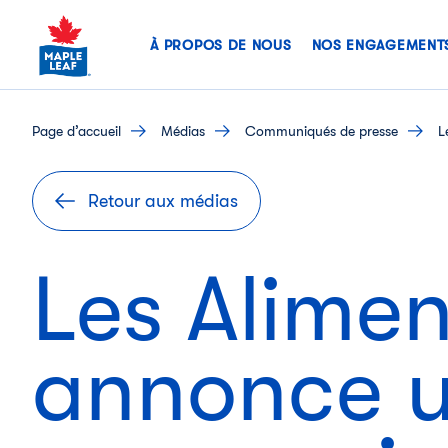
Skip
to
À PROPOS DE NOUS
NOS ENGAGEMENT
content
page d’accueil
médias
communiqués de presse
L
Retour aux médias
Les Alime
annonce u