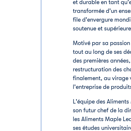
et durable en tant qu'
transformée d'un ense
file d'envergure mondi
soutenue et supérieure
Motivé par sa passion 
tout au long de ses dé
des premières années, 
restructuration des c
finalement, au virage 
l'entreprise de produit
L'équipe des Aliments 
son futur chef de la di
les Aliments Maple Leaf
ses études universitair