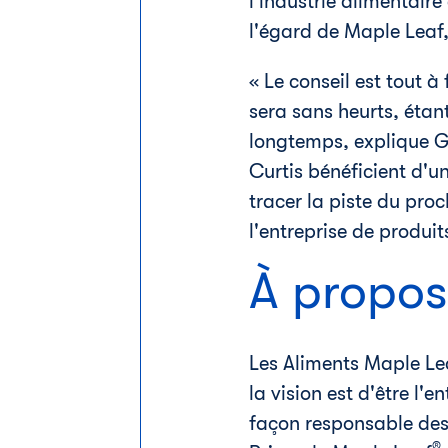
l'industrie alimentair
l'égard de Maple Leaf,
« Le conseil est tout à
sera sans heurts, étan
longtemps, explique
G
Curtis bénéficient d'un
tracer la piste du pro
l'entreprise de produit
À propos
Les Aliments Maple Lea
la vision est d'être l'
façon responsable des
®