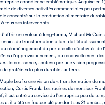
entreprise canadienne emblématique. Acquise en 199
mble de diverses activités commerciales peu perfo
ale concentré sur la production alimentaire durable
 à tous ses intervenants.
d'offrir une valeur à long-terme,
Michael McCain
a
cennies de transformation allant de l'établissemen
au réaménagement du portefeuille d'activités de l'e
haînes d'approvisionnement, au renouvellement des
vers la croissance, soutenu par une vision progress
s de protéines la plus durable sur terre.
Maple Leaf a une vision de « transformation du mo
rection,
Curtis Frank
. Les racines de monsieur Fran
; il est entré au service de l'entreprise peu de te
es et il a été un facteur clé pendant ses 21 années,