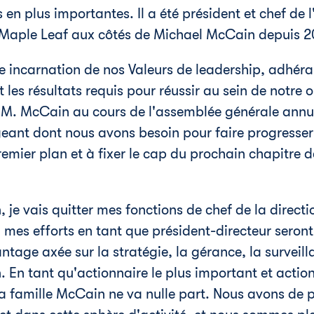
 en plus importantes. Il a été président et chef de l
s Maple Leaf aux côtés de
Michael McCain
depuis 2
te incarnation de nos Valeurs de leadership, adhér
t les résultats requis pour réussir au sein de notre 
 M. McCain au cours de l'assemblée générale annuel
eant dont nous avons besoin pour faire progresser n
remier plan et à fixer le cap du prochain chapitre 
 je vais quitter mes fonctions de chef de la directi
, mes efforts en tant que président-directeur seront
ntage axée sur la stratégie, la gérance, la surveil
 En tant qu'actionnaire le plus important et actio
la famille McCain ne va nulle part. Nous avons de 