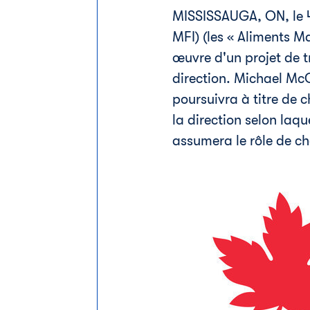
MISSISSAUGA, ON
,
le
MFI) (les « Aliments Ma
œuvre d'un projet de t
direction. Michael Mc
poursuivra à titre de c
la direction selon laqu
assumera le rôle de ch