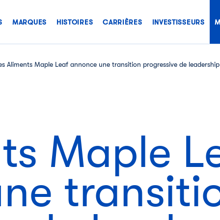
S
MARQUES
HISTOIRES
CARRIÈRES
INVESTISSEURS
M
es Aliments Maple Leaf annonce une transition progressive de leadership p
nts Maple L
ne transiti