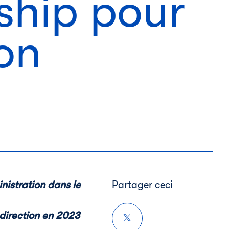
ship pour
ion
nistration dans le
Partager ceci
 direction en 2023