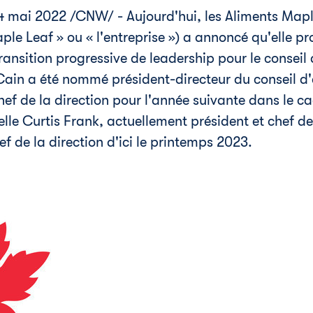
 4 mai 2022
/CNW/ - Aujourd'hui, les Aliments Maple
ple Leaf » ou « l'entreprise ») a annoncé qu'elle p
ransition progressive de leadership pour le conseil 
Cain a été nommé président-directeur du conseil d'
hef de la direction pour l'année suivante dans le ca
elle
Curtis Frank
, actuellement président et chef de
ef de la direction d'ici le printemps 2023.