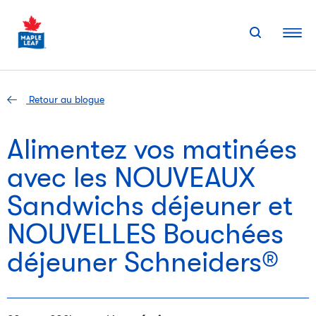
Skip
to
content
Retour au blogue
Alimentez vos matinées
avec les NOUVEAUX
Sandwichs déjeuner et
NOUVELLES Bouchées
déjeuner Schneiders®