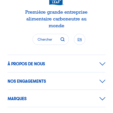
Première grande entreprise
alimentaire carboneutre au
monde
Chercher
EN
À PROPOS DE NOUS
NOS ENGAGEMENTS
MARQUES