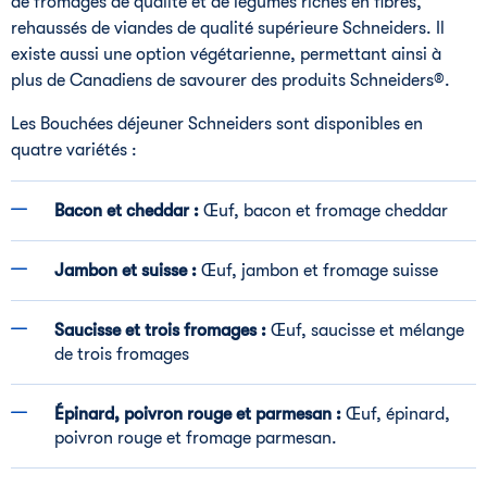
de fromages de qualité et de légumes riches en fibres,
rehaussés de viandes de qualité supérieure Schneiders. Il
existe aussi une option végétarienne, permettant ainsi à
plus de Canadiens de savourer des produits Schneiders®.
Les Bouchées déjeuner Schneiders sont disponibles en
quatre variétés :
Bacon et cheddar :
Œuf, bacon et fromage cheddar
Jambon et suisse :
Œuf, jambon et fromage suisse
Saucisse et trois fromages :
Œuf, saucisse et mélange
de trois fromages
Épinard, poivron rouge et parmesan :
Œuf, épinard,
poivron rouge et fromage parmesan.