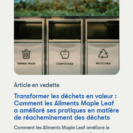
Article en vedette
Transformer les déchets en valeur :
Comment les Aliments Maple Leaf
a amélioré ses pratiques en matière
de réacheminement des déchets
Comment les Aliments Maple Leaf améliore le