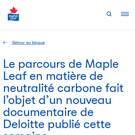
Skip
to
content
Retour au blogue
Le parcours de Maple
Leaf en matière de
neutralité carbone fait
l’objet d’un nouveau
documentaire de
Deloitte publié cette