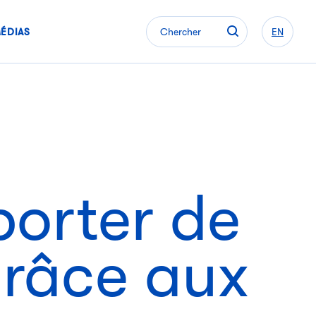
ÉDIAS
Chercher
EN
porter de
grâce aux