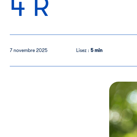
4 R
7 novembre 2025
Lisez :
5 min