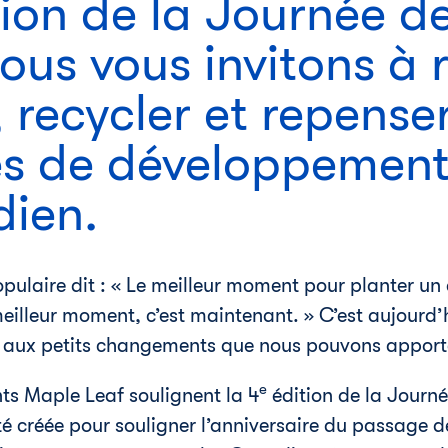
ion de la Journée de
ous vous invitons à 
r, recycler et repense
s de développement
dien.
ulaire dit : « Le meilleur moment pour planter un a
illeur moment, c’est maintenant. » C’est aujourd’h
 aux petits changements que nous pouvons apporter
e
nts Maple Leaf soulignent la 4
édition de la Journé
é créée pour souligner l’anniversaire du passage 