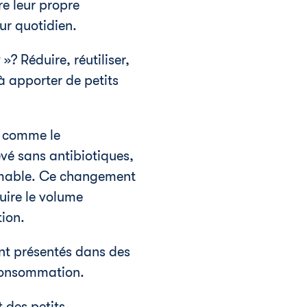
e leur propre
ur quotidien.
»? Réduire, réutiliser,
 à apporter de petits
, comme le
vé sans antibiotiques,
ermable. Ce changement
ire le volume
ion.
ont présentés dans des
tconsommation.
 des petits