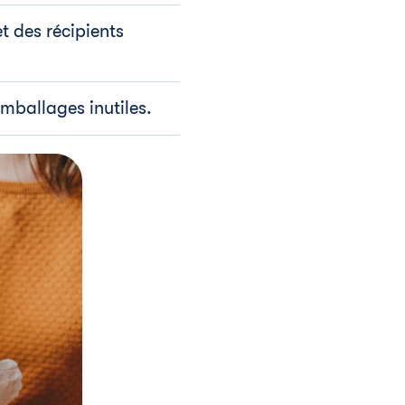
et des récipients
emballages inutiles.