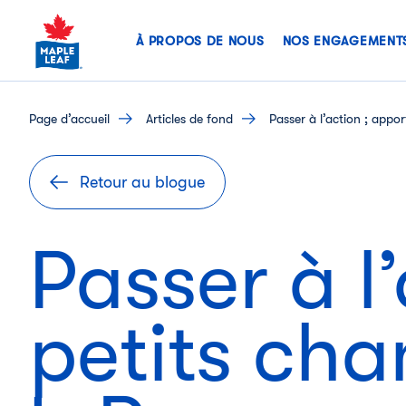
Skip
to
À PROPOS DE NOUS
NOS ENGAGEMENT
content
page d’accueil
articles de fond
Passer à l’action ; appo
Retour au blogue
Passer à l
petits ch