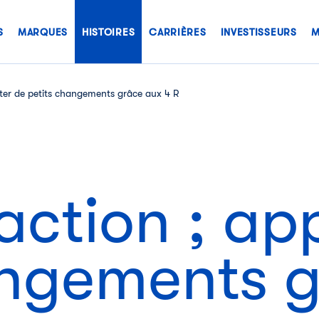
S
MARQUES
HISTOIRES
CARRIÈRES
INVESTISSEURS
M
rter de petits changements grâce aux 4 R
’action ; ap
angements 