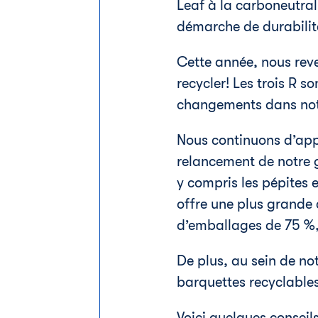
Leaf à la carboneutral
démarche de durabilité
Cette année, nous re
recycler! Les trois R s
changements dans notr
Nous continuons d’app
relancement de notre 
y compris les pépites
offre une plus grande
d’emballages de 75 %,
De plus, au sein de no
barquettes recyclable
Voici quelques conseil