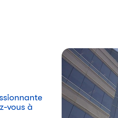
assionnante
ez-vous à