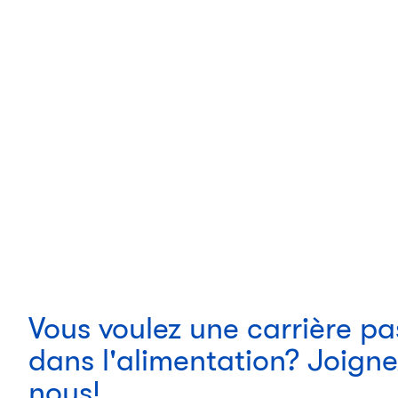
Vous voulez une carrière p
dans l'alimentation? Joign
nous!