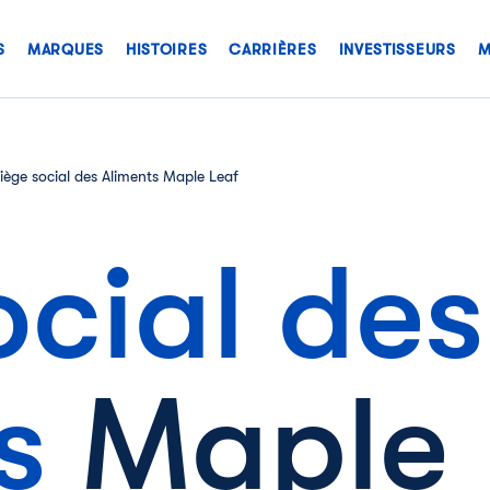
S
MARQUES
HISTOIRES
CARRIÈRES
INVESTISSEURS
M
iège social des Aliments Maple Leaf
ocial des
ts
Maple 