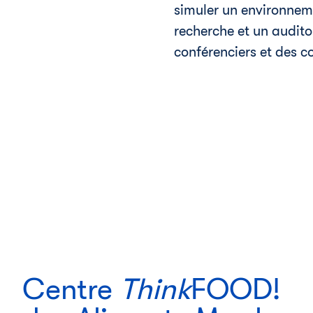
simuler un environneme
recherche et un audito
conférenciers et des c
Centre
Think
FOOD!