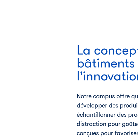
La concep
bâtiments 
l'innovatio
Notre campus offre qua
développer des produi
échantillonner des prod
distraction pour goûte
conçues pour favoriser