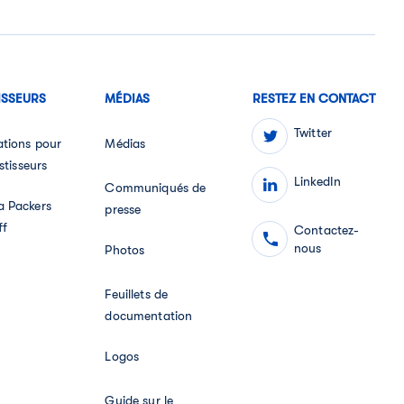
ISSEURS
MÉDIAS
RESTEZ EN CONTACT
Twitter
ations pour
Médias
stisseurs
LinkedIn
Communiqués de
 Packers
presse
ff
Contactez-
nous
Photos
Feuillets de
documentation
Logos
Guide sur le