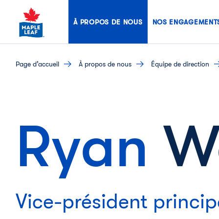
Skip
to
À PROPOS DE NOUS
NOS ENGAGEMENT
content
page d’accueil
à propos de nous
équipe de direction
Ryan
W
Vice-président principa