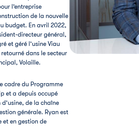
our l’entreprise
struction de la nouvelle
du budget. En avril 2022,
sident-directeur général,
gré et géré l’usine Viau
retourné dans le secteur
ncipal, Volaille.
 le cadre du Programme
ip et a depuis occupé
 d’usine, de la chaîne
estion générale. Ryan est
 et en gestion de