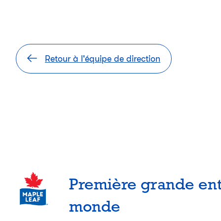
Retour à l'équipe de direction
Première grande ent
monde