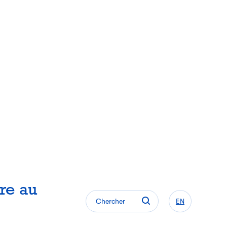
re au
Chercher
EN