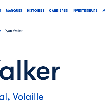
S
MARQUES
HISTOIRES
CARRIÈRES
INVESTISSEURS
M
Ryan Walker
alker
l, Volaille