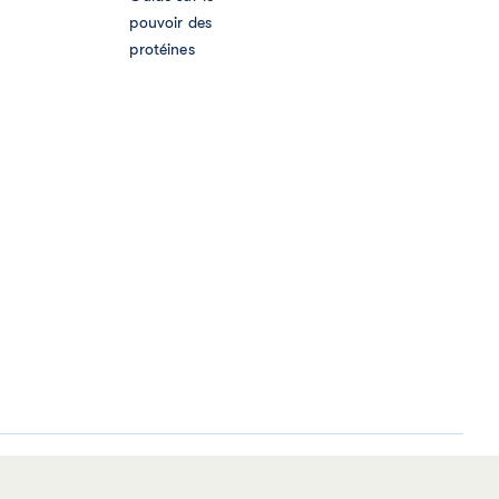
pouvoir des
protéines