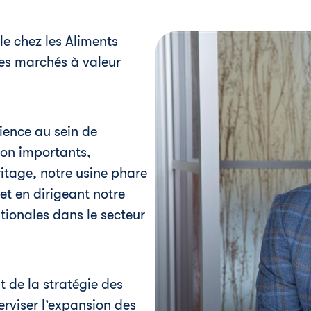
le chez les Aliments
des marchés à valeur
ience au sein de
tion importants,
tage, notre usine phare
et en dirigeant notre
tionales dans le secteur
 de la stratégie des
erviser l’expansion des