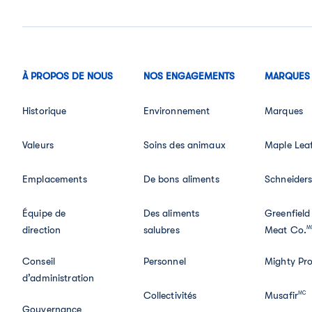
À PROPOS DE NOUS
NOS ENGAGEMENTS
MARQUES
Historique
Environnement
Marques
Valeurs
Soins des animaux
Maple Lea
Emplacements
De bons aliments
Schneider
Équipe de
Des aliments
Greenfield
direction
salubres
Meat Co.
M
Conseil
Personnel
Mighty Pro
d’administration
Collectivités
Musafir
MC
Gouvernance