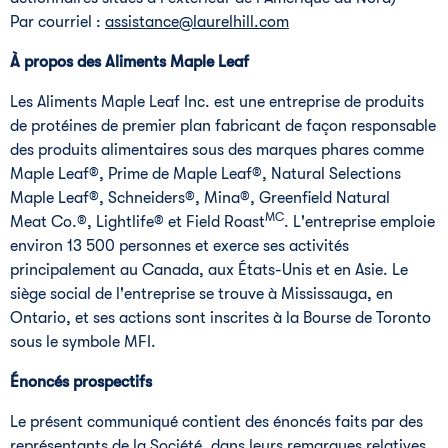
Par courriel :
assistance@laurelhill.com
À propos des Aliments Maple Leaf
Les Aliments Maple Leaf Inc. est une entreprise de produits
de protéines de premier plan fabricant de façon responsable
des produits alimentaires sous des marques phares comme
Maple Leaf®, Prime de Maple Leaf®, Natural Selections
Maple Leaf®, Schneiders®, Mina®, Greenfield Natural
MC
Meat Co.®, Lightlife® et Field Roast
. L'entreprise emploie
environ 13 500 personnes et exerce ses activités
principalement au
Canada
, aux États-Unis et en Asie. Le
siège social de l'entreprise se trouve à
Mississauga
, en
Ontario
, et ses actions sont inscrites à la Bourse de
Toronto
sous le symbole MFI.
Énoncés prospectifs
Le présent communiqué contient des énoncés faits par des
représentants de la Société, dans leurs remarques relatives