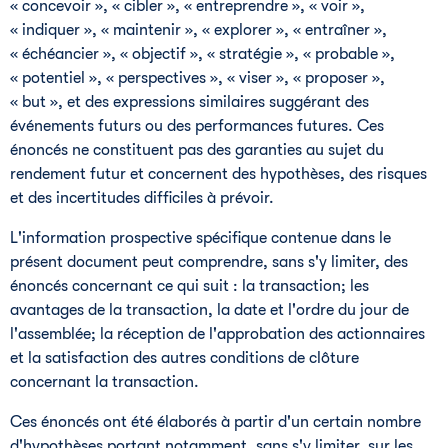
« concevoir », « cibler », « entreprendre », « voir »,
« indiquer », « maintenir », « explorer », « entraîner »,
« échéancier », « objectif », « stratégie », « probable »,
« potentiel », « perspectives », « viser », « proposer »,
« but », et des expressions similaires suggérant des
événements futurs ou des performances futures. Ces
énoncés ne constituent pas des garanties au sujet du
rendement futur et concernent des hypothèses, des risques
et des incertitudes difficiles à prévoir.
L'information prospective spécifique contenue dans le
présent document peut comprendre, sans s'y limiter, des
énoncés concernant ce qui suit : la transaction; les
avantages de la transaction, la date et l'ordre du jour de
l'assemblée; la réception de l'approbation des actionnaires
et la satisfaction des autres conditions de clôture
concernant la transaction.
Ces énoncés ont été élaborés à partir d'un certain nombre
d'hypothèses portant notamment, sans s'y limiter, sur les