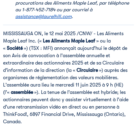
procurations des Aliments Maple Leaf, par téléphone
au 1-877-452-7184 ou par courriel à
assistance@laurelhill.com
.
MISSISSAUGA
ON
,
le 12 mai 2025
/CNW/ - Les Aliments
Maple Leaf Inc. («
Les Aliments Maple Leaf
» ou la
«
Société
») (TSX : MFI) annonçait aujourd'hui le dépôt de
son
Avis de
convocation à l'assemblée annuelle et
extraordinaire des actionnaires 2025 et de sa Circulaire
d'information de la direction (la «
Circulaire
») auprès des
organismes de réglementation des valeurs mobilières.
L'assemblée aura lieu le mercredi 11 juin 2025 à 9 h (HE)
(l'«
assemblée
»). La tenue de l'assemblée est hybride; les
actionnaires peuvent donc y assister virtuellement à l'aide
d'une retransmission vidéo en direct ou en personne à
ThinkFood!, 6897 Financial Drive,
Mississauga
(
Ontario
),
Canada.