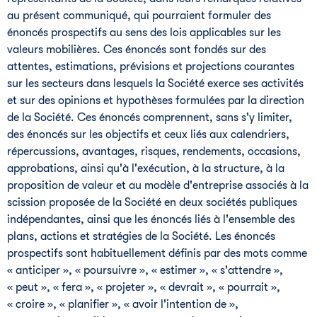
au présent communiqué, qui pourraient formuler des
énoncés prospectifs au sens des lois applicables sur les
valeurs mobilières. Ces énoncés sont fondés sur des
attentes, estimations, prévisions et projections courantes
sur les secteurs dans lesquels la Société exerce ses activités
et sur des opinions et hypothèses formulées par la direction
de la Société. Ces énoncés comprennent, sans s'y limiter,
des énoncés sur les objectifs et ceux liés aux calendriers,
répercussions, avantages, risques, rendements, occasions,
approbations, ainsi qu'à l'exécution, à la structure, à la
proposition de valeur et au modèle d'entreprise associés à la
scission proposée de la Société en deux sociétés publiques
indépendantes, ainsi que les énoncés liés à l'ensemble des
plans, actions et stratégies de la Société. Les énoncés
prospectifs sont habituellement définis par des mots comme
« anticiper », « poursuivre », « estimer », « s'attendre »,
« peut », « fera », « projeter », « devrait », « pourrait »,
« croire », « planifier », « avoir l'intention de »,