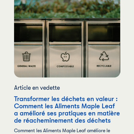
Article en vedette
Transformer les déchets en valeur :
Comment les Aliments Maple Leaf
a amélioré ses pratiques en matière
de réacheminement des déchets
Comment les Aliments Maple Leaf améliore le