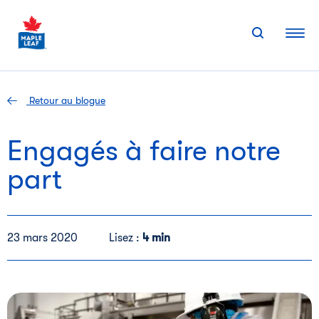
Skip
to
content
Retour au blogue
Engagés à faire notre
part
23 mars 2020
Lisez :
4 min