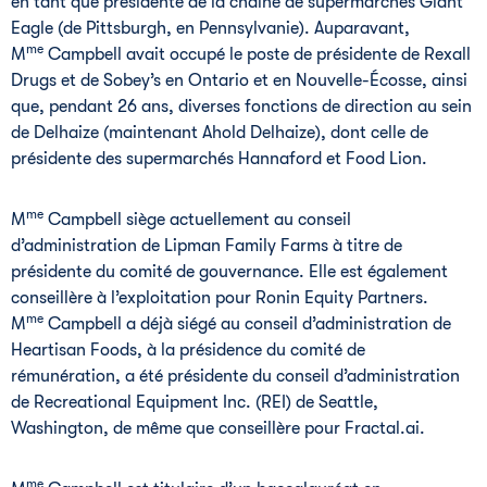
en tant que présidente de la chaîne de supermarchés Giant
Eagle (de Pittsburgh, en Pennsylvanie). Auparavant,
me
M
Campbell avait occupé le poste de présidente de Rexall
Drugs et de Sobey’s en Ontario et en Nouvelle-Écosse, ainsi
que, pendant 26 ans, diverses fonctions de direction au sein
de Delhaize (maintenant Ahold Delhaize), dont celle de
présidente des supermarchés Hannaford et Food Lion.
me
M
Campbell siège actuellement au conseil
d’administration de Lipman Family Farms à titre de
présidente du comité de gouvernance. Elle est également
conseillère à l’exploitation pour Ronin Equity Partners.
me
M
Campbell a déjà siégé au conseil d’administration de
Heartisan Foods, à la présidence du comité de
rémunération, a été présidente du conseil d’administration
de Recreational Equipment Inc. (REI) de Seattle,
Washington, de même que conseillère pour Fractal.ai.
me