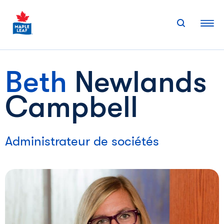
Skip
to
content
Beth
Newlands
Campbell
Administrateur de sociétés