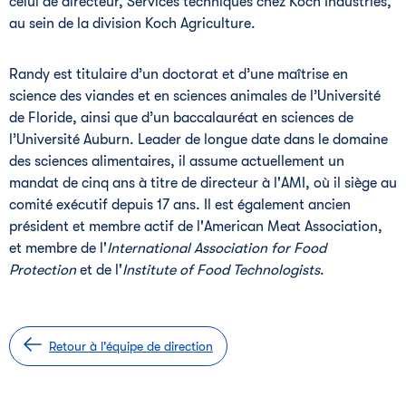
celui de directeur, Services techniques chez Koch Industries,
au sein de la division Koch Agriculture.
Randy est titulaire d’un doctorat et d’une maîtrise en
science des viandes et en sciences animales de l’Université
de Floride, ainsi que d’un baccalauréat en sciences de
l’Université Auburn. Leader de longue date dans le domaine
des sciences alimentaires, il assume actuellement un
mandat de cinq ans à titre de directeur à l'AMI, où il siège au
comité exécutif depuis 17 ans. Il est également ancien
président et membre actif de l'American Meat Association,
et membre de l'
International Association for Food 
Protection
et de l'
Institute of Food Technologists
.
Retour à l'équipe de direction