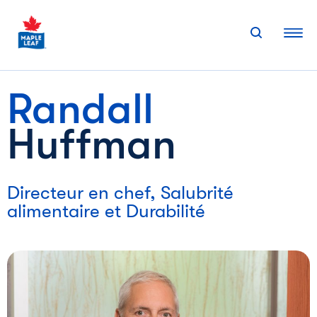
Skip
to
content
Randall
Huffman
Directeur en chef, Salubrité
alimentaire et Durabilité