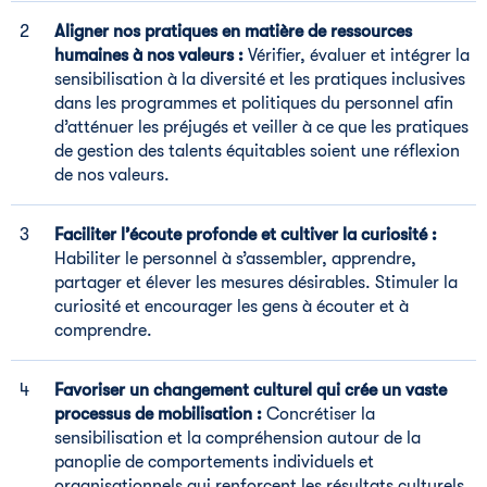
Aligner nos pratiques en matière de ressources
humaines à nos valeurs :
Vérifier, évaluer et intégrer la
sensibilisation à la diversité et les pratiques inclusives
dans les programmes et politiques du personnel afin
d’atténuer les préjugés et veiller à ce que les pratiques
de gestion des talents équitables soient une réflexion
de nos valeurs.
Faciliter l’écoute profonde et cultiver la curiosité :
Habiliter le personnel à s’assembler, apprendre,
partager et élever les mesures désirables. Stimuler la
curiosité et encourager les gens à écouter et à
comprendre.
Favoriser un changement culturel qui crée un vaste
processus de mobilisation :
Concrétiser la
sensibilisation et la compréhension autour de la
panoplie de comportements individuels et
organisationnels qui renforcent les résultats culturels