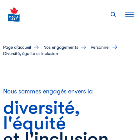
Skip
to
content
page d’accueil
nos engagements
personnel
Diversité, égalité et inclusion
Nous sommes engagés envers la
diversité,
l'équité
et l'inclusion