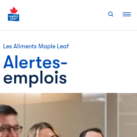
Skip
to
content
Les Aliments Maple Leaf
Alertes-
emplois