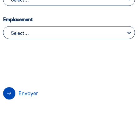
Select...
Emplacement
Select...