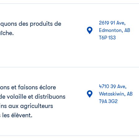
iquons des produits de
2619 91 Ave,
Edmonton, AB
aîche.
ns et faisons éclore
4710 39 Ave,
Wetaskiwin, AB
e volaille et distribuons
T9A 3G2
ns aux agriculteurs
 les élèvent.