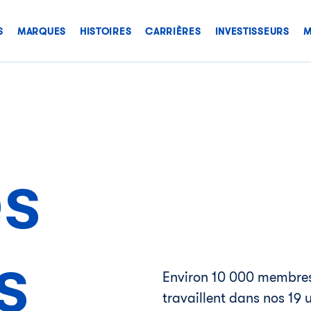
S
MARQUES
HISTOIRES
CARRIÈRES
INVESTISSEURS
M
es
s
Environ 10 000 membres
travaillent dans nos 19