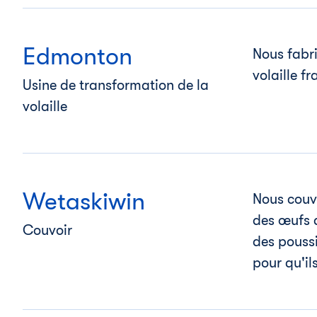
Edmonton
Nous fabr
volaille fr
Usine de transformation de la
volaille
Wetaskiwin
Nous couvo
des œufs d
Couvoir
des poussi
pour qu'ils