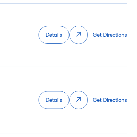
Details
Get Directions
Details
Get Directions