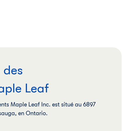
l des
aple Leaf
ents Maple Leaf Inc. est situé au 6897
ssauga, en Ontario.