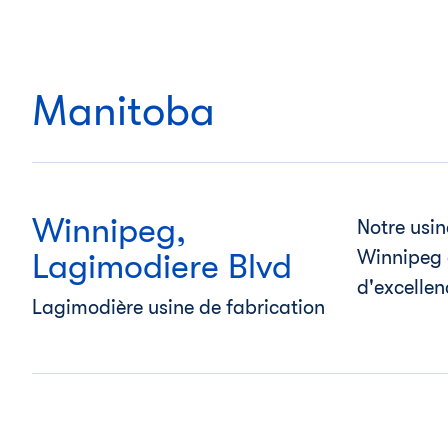
Manitoba
Winnipeg,
Notre usi
Winnipeg e
Lagimodiere Blvd
d'excellen
Lagimodière usine de fabrication