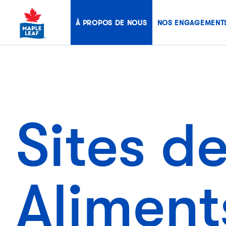
Skip
to
À PROPOS DE NOUS
NOS ENGAGEMENT
content
Sites d
Aliment