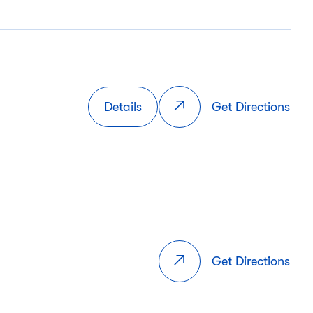
Details
Get Directions
Get Directions