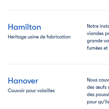
Hamilton
Notre inst
viandes p
Heritage usine de fabrication
grande va
fumées et 
Hanover
Nous couvo
des œufs d
Couvoir pour volailles
des poussi
pour qu'ils