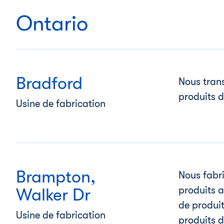
Ontario
Bradford
Nous tran
produits 
Usine de fabrication
Brampton,
Nous fabr
produits a
Walker Dr
de produit
Usine de fabrication
produits d