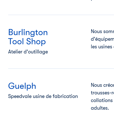
Burlington
Nous somm
d'équipem
Tool Shop
les usines
Atelier d'outillage
Guelph
Nous créo
trousses-r
Speedvale usine de fabrication
collations
adultes.