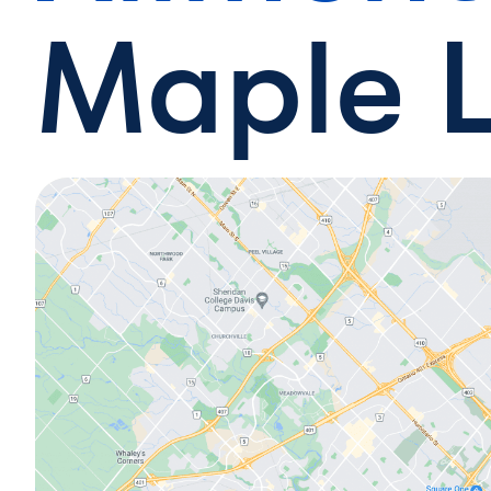
Maple 