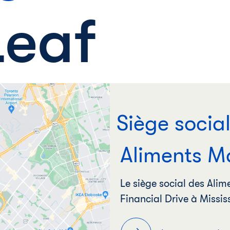
Leaf
Siège socia
Aliments M
Le siège social des Alim
Financial Drive à Missi