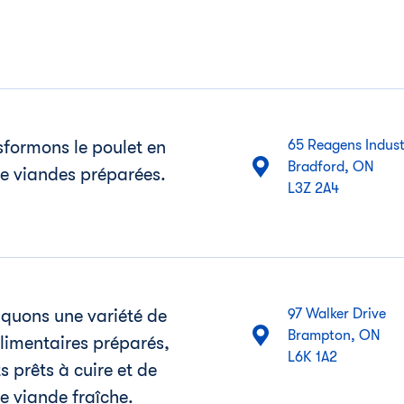
sformons le poulet en
65 Reagens Indust
Bradford, ON
de viandes préparées.
L3Z 2A4
iquons une variété de
97 Walker Drive
Brampton, ON
limentaires préparés,
L6K 1A2
s prêts à cuire et de
e viande fraîche.