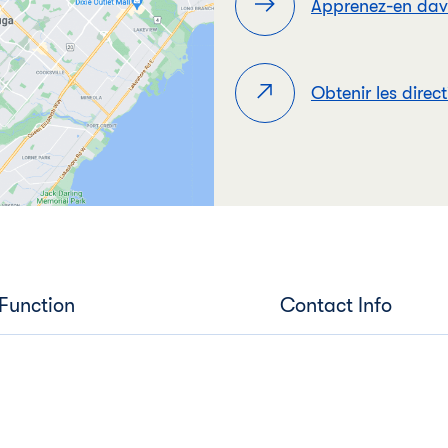
Apprenez-en da
Obtenir les direc
 Function
Contact Info