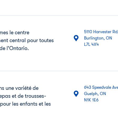
es le centre
5110 Harvester Rd
Burlington, ON
ent central pour toutes
 de l'Ontario.
ns une variété de
643 Speedvale Av
Guelph, ON
epas et de trousses-
 pour les enfants et les